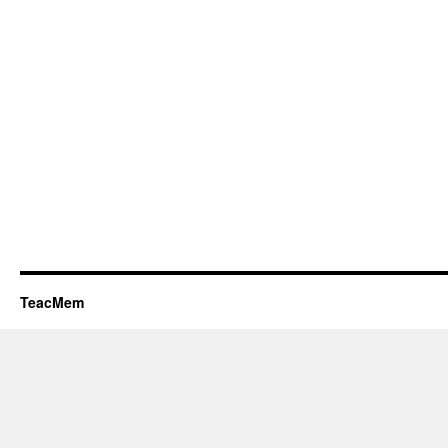
TeacMem